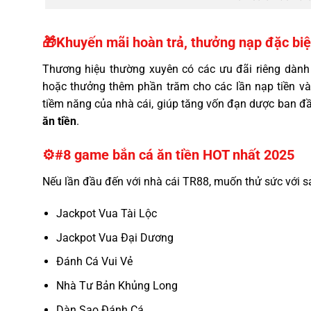
🎁Khuyến mãi hoàn trả, thưởng nạp đặc biệ
Thương hiệu thường xuyên có các ưu đãi riêng dành 
hoặc thưởng thêm phần trăm cho các lần nạp tiền và
tiềm năng của nhà cái, giúp tăng vốn đạn dược ban đầu,
ăn tiền
.
⚙️#8 game bắn cá ăn tiền HOT nhất 2025
Nếu lần đầu đến với nhà cái TR88, muốn thử sức với 
Jackpot Vua Tài Lộc
Jackpot Vua Đại Dương
Đánh Cá Vui Vẻ
Nhà Tư Bản Khủng Long
Dàn Sao Đánh Cá