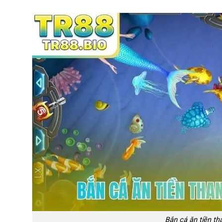
Bắn cá ăn tiền t