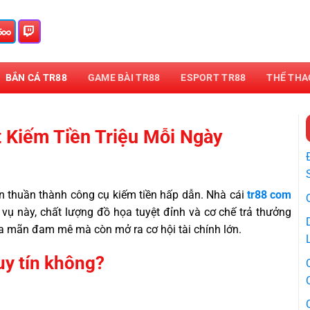
BẮN CÁ TR88
GAME BÀI TR88
ESPORT TR88
THỂ THA
 Kiếm Tiền Triệu Mỗi Ngày
 đơn thuần thành công cụ kiếm tiền hấp dẫn. Nhà cái
tr88 com
vụ này, chất lượng đồ họa tuyệt đỉnh và cơ chế trả thưởng
ỏa mãn đam mê mà còn mở ra cơ hội tài chính lớn.
uy tín không?