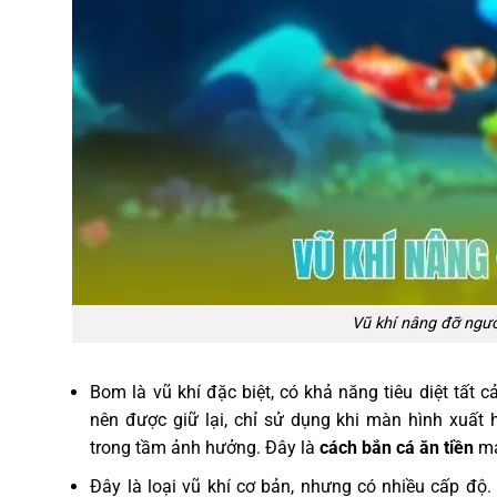
Vũ khí nâng đỡ ngườ
Bom là vũ khí đặc biệt, có khả năng tiêu diệt tất
nên được giữ lại, chỉ sử dụng khi màn hình xuấ
trong tầm ảnh hưởng. Đây là
cách bắn cá ăn tiền
ma
Đây là loại vũ khí cơ bản, nhưng có nhiều cấp độ