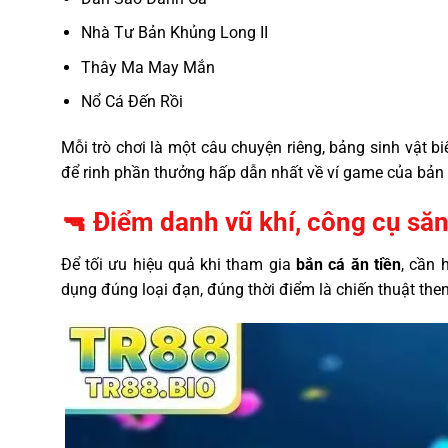
Nhà Tư Bản Khủng Long II
Thây Ma May Mắn
Nổ Cá Đến Rồi
Mỗi trò chơi là một câu chuyện riêng, bảng sinh vật bi
để rinh phần thưởng hấp dẫn nhất về ví game của bản 
🔫 Điểm danh vũ khí, công cụ săn
Để tối ưu hiệu quả khi tham gia
bắn cá ăn tiền
, cần 
dụng đúng loại đạn, đúng thời điểm là chiến thuật then