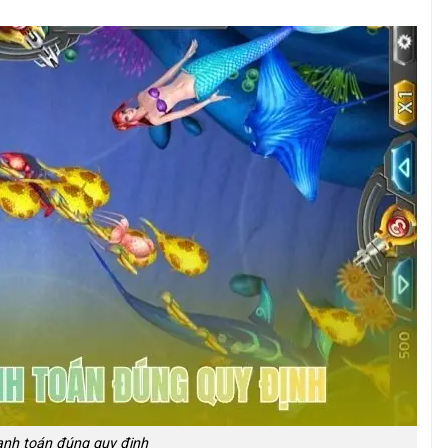
hanh toán đúng quy định