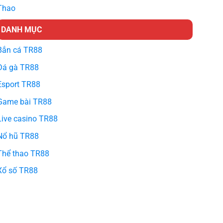
Thao
DANH MỤC
Bắn cá TR88
Đá gà TR88
Esport TR88
Game bài TR88
Live casino TR88
Nổ hũ TR88
Thể thao TR88
Xổ số TR88