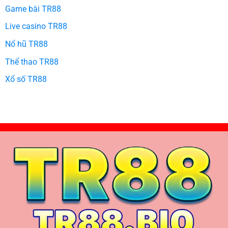
Game bài TR88
Live casino TR88
Nổ hũ TR88
Thể thao TR88
Xổ số TR88