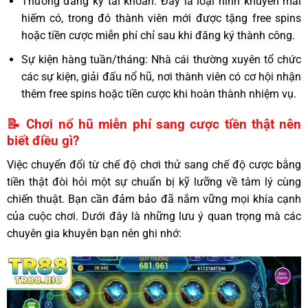
Thưởng đăng ký tài khoản: Đây là loại hình khuyến mãi
hiếm có, trong đó thành viên mới được tặng free spins
hoặc tiền cược miễn phí chỉ sau khi đăng ký thành công.
Sự kiện hàng tuần/tháng: Nhà cái thường xuyên tổ chức
các sự kiện, giải đấu nổ hũ, nơi thành viên có cơ hội nhận
thêm free spins hoặc tiền cược khi hoàn thành nhiệm vụ.
📝 Chơi nổ hũ miễn phí sang cược tiền thật nên
biết điều gì?
Việc chuyển đổi từ chế độ chơi thử sang chế độ cược bằng
tiền thật đòi hỏi một sự chuẩn bị kỹ lưỡng về tâm lý cùng
chiến thuật. Bạn cần đảm bảo đã nắm vững mọi khía cạnh
của cuộc chơi. Dưới đây là những lưu ý quan trọng mà các
chuyên gia khuyên bạn nên ghi nhớ: