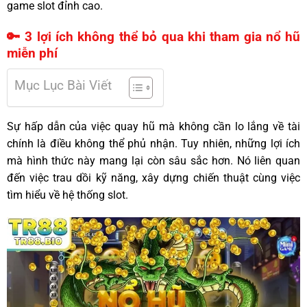
game slot đỉnh cao.
🔑 3 lợi ích không thể bỏ qua khi tham gia nổ hũ
miễn phí
Mục Lục Bài Viết
Sự hấp dẫn của việc quay hũ mà không cần lo lắng về tài
chính là điều không thể phủ nhận. Tuy nhiên, những lợi ích
mà hình thức này mang lại còn sâu sắc hơn. Nó liên quan
đến việc trau dồi kỹ năng, xây dựng chiến thuật cùng việc
tìm hiểu về hệ thống slot.