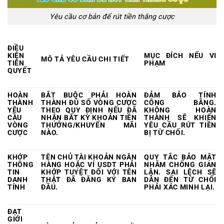
Yêu cầu cơ bản để rút tiền thắng cược
ĐIỀU
KIỆN
MỤC ĐÍCH NẾU VI
MÔ TẢ YÊU CẦU CHI TIẾT
TIÊN
PHẠM
QUYẾT
HOÀN
BẮT BUỘC PHẢI HOÀN
ĐẢM BẢO TÍNH
THÀNH
THÀNH ĐỦ SỐ VÒNG CƯỢC
CÔNG BẰNG.
YÊU
THEO QUY ĐỊNH NẾU ĐÃ
KHÔNG HOÀN
CẦU
NHẬN BẤT KỲ KHOẢN TIỀN
THÀNH SẼ KHIẾN
VÒNG
THƯỞNG/KHUYẾN MÃI
YÊU CẦU RÚT TIỀN
CƯỢC
NÀO.
BỊ TỪ CHỐI.
KHỚP
TÊN CHỦ TÀI KHOẢN NGÂN
QUY TẮC BẢO MẬT
THÔNG
HÀNG HOẶC VÍ USDT PHẢI
NHẰM CHỐNG GIAN
TIN
KHỚP TUYỆT ĐỐI VỚI TÊN
LẬN. SAI LỆCH SẼ
DANH
THẬT ĐÃ ĐĂNG KÝ BAN
DẪN ĐẾN TỪ CHỐI
TÍNH
ĐẦU.
PHẢI XÁC MINH LẠI.
ĐẠT
GIỚI