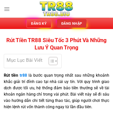
ĐĂNG KÝ
ĐĂNG NHẬP
Rút Tiền TR88 Siêu Tốc 3 Phút Và Những
Lưu Ý Quan Trọng
Mục Lục Bài Viết
Rút tiền
tr88
là bước quan trọng nhất sau những khoảnh
khắc giải trí đỉnh cao tại nhà cái uy tín. Với quy trình giao
dịch được tối ưu, hệ thống đảm bảo tiền thưởng sẽ về tài
khoản ngân hàng chỉ trong vài phút. Bài viết này sẽ đi sâu
vào hướng dẫn chi tiết từng thao tác, giúp người chơi thực
hiện lệnh rút vốn thành công ngay từ lần đầu tiên.