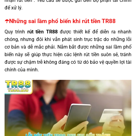
nhận rút tiền”. Yêu cầu sẽ được gửi đến bộ phận tài chính
để xử lý.
☂️Những sai lầm phổ biến khi rút tiền TR88
Quy trình
rút tiền TR88
được thiết kế để diễn ra nhanh
chóng, nhưng đôi khi vẫn phát sinh trục trặc do những lỗi
cơ bản và dễ mắc phải. Nắm bắt được những sai lầm phổ
biến này sẽ giúp thực hiện các lệnh rút tiền suôn sẻ, tránh
được sự chậm trễ không đáng có từ dó bảo vệ quyền lợi tài
chính của mình.