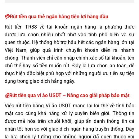
💳Rút tiền qua thẻ ngân hàng tiện lợi hàng đầu
Rút tiền TR88 về tài khoản ngân hàng là phương thức
được lựa chọn nhiều nhất nhờ vào tính phổ biến và sự
quen thuộc. Hệ thống hỗ trợ hầu hết các ngân hàng lớn tại
Việt Nam, giúp quá trình chuyển khoản diễn ra nhanh
chóng. Thành viên chỉ cần nhập chính xác số tài khoản, tên
chủ thẻ hay số tiền muốn rút. Đây là lựa chọn an toàn, dễ
thực hiện đặc biệt phù hợp với những người ưu tiên sự tiện
dụng trong giao dịch hằng ngày.
💰Rút tiền qua ví ảo USDT – Nâng cao giải pháp bảo mật
Việc rút tiền bằng Ví ảo USDT mang lại lợi thế về tính bảo
mật cao cùng khả năng xử lý xuyên biên giới. Thông tin
được mã hóa trên chuỗi khối, giúp ẩn danh thông tin cá
nhân tốt hơn so với giao dịch ngân hàng truyền thống. Đây
là lựa chọn lý tưởng cho những người đã quen thuộc với